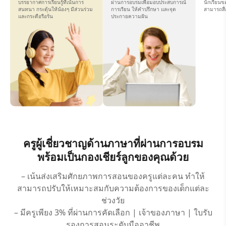
บรรยากาศการเรียนรู้ที่เน้นการ
ผ่านการอบรมเพื่อมอบประสบการณ์
นักเรียนข
สนทนา กระตุ้นให้น้องๆ มีส่วนร่วม
การเรียน ให้คำปรึกษา และจุด
สามารถสื่
และกระตือรือร้น
ประกายความฝัน
ครูผู้เชี่ยวชาญด้านภาษาที่ผ่านการอบรม
พร้อมเป็นกองเชียร์ลูกของคุณด้วย
– เน้นส่งเสริมศักยภาพการสอนของครูแต่ละคน ทำให้
สามารถปรับให้เหมาะสมกับความต้องการของเด็กแต่ละ
ช่วงวัย
– มีครูเพียง 3% ที่ผ่านการคัดเลือก | เจ้าของภาษา | ใบรับ
รองการสอนระดับมืออาชีพ