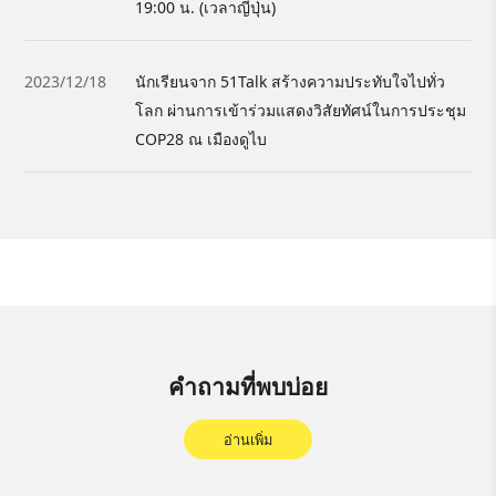
19:00 น. (เวลาญี่ปุ่น)
2023/12/18
นักเรียนจาก 51Talk สร้างความประทับใจไปทั่ว
โลก ผ่านการเข้าร่วมแสดงวิสัยทัศน์ในการประชุม
COP28 ณ เมืองดูไบ
คำถามที่พบบ่อย
อ่านเพิ่ม