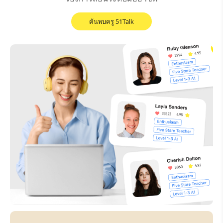
ค้นพบครู 51Talk