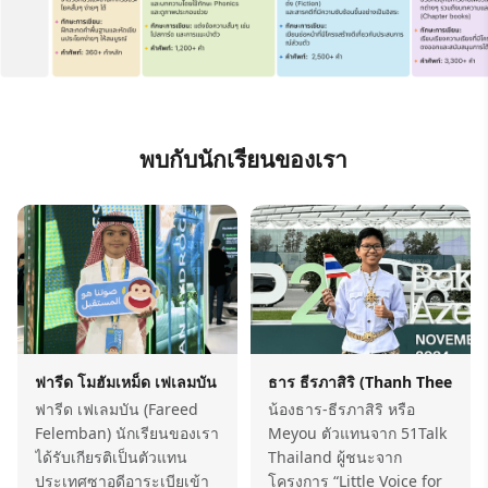
พบกับนักเรียนของเรา
taibi)
ฟารีด โมฮัมเหม็ด เฟเลมบัน (Fareed Mohammed Felemban)
ธาร ธีรภาสิริ (Thanh Theerapas
ฟารีด เฟเลมบัน (Fareed
น้องธาร-ธีรภาสิริ หรือ
Felemban) นักเรียนของเรา
Meyou ตัวแทนจาก 51Talk
ได้รับเกียรติเป็นตัวแทน
Thailand ผู้ชนะจาก
ประเทศซาอุดีอาระเบียเข้า
โครงการ “Little Voice for