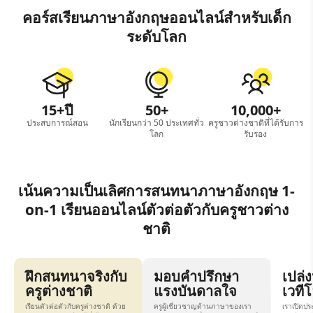
คอร์สเรียนภาษาอังกฤษออนไลน์สำหรับเด็ก
ระดับโลก
15
+ปี
50
+
10,000
+
ประสบการณ์สอน
นักเรียนกว่า 50 ประเทศทั่ว
ครูชาวต่างชาติที่ได้รับการ
โลก
รับรอง
เน้นความเป็นเลิศการสนทนาภาษาอังกฤษ 1-
on-1 เรียนออนไลน์ตัวต่อตัวกับครูชาวต่าง
ชาติ
ฝึกสนทนาจริงกับ
มอบคำปรึกษา
เปล่
ครูต่างชาติ
แรงบันดาลใจ
เวที
เรียนตัวต่อตัวกับครูต่างชาติ ด้วย
ครูผู้เชี่ยวชาญด้านภาษาของเรา
เราเปิดปร