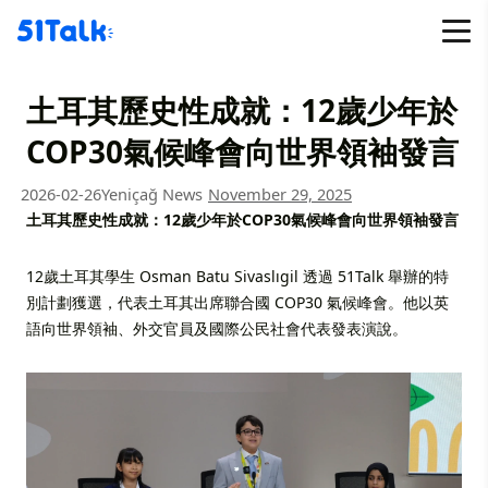
Skip
to
content
土耳其歷史性成就：12歲少年於
COP30氣候峰會向世界領袖發言
2026-02-26
Yeniçağ News
November 29, 2025
土耳其歷史性成就：12歲少年於COP30氣候峰會向世界領袖發言
12歲土耳其學生 Osman Batu Sivaslıgil 透過 51Talk 舉辦的特
別計劃獲選，代表土耳其出席聯合國 COP30 氣候峰會。他以英
語向世界領袖、外交官員及國際公民社會代表發表演說。