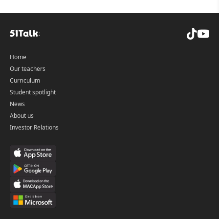
Home
Our teachers
Curriculum
Student spotlight
News
About us
Investor Relations