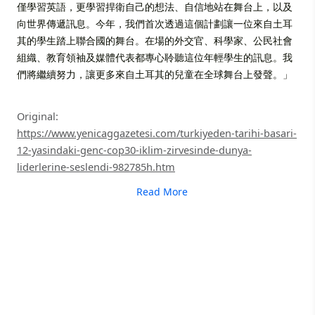
僅學習英語，更學習捍衛自己的想法、自信地站在舞台上，以及
向世界傳遞訊息。今年，我們首次透過這個計劃讓一位來自土耳
其的學生踏上聯合國的舞台。在場的外交官、科學家、公民社會
組織、教育領袖及媒體代表都專心聆聽這位年輕學生的訊息。我
們將繼續努力，讓更多來自土耳其的兒童在全球舞台上發聲。」
Original:
https://www.yenicaggazetesi.com/turkiyeden-tarihi-basari-
12-yasindaki-genc-cop30-iklim-zirvesinde-dunya-
liderlerine-seslendi-982785h.htm
Read More