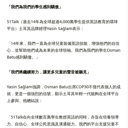
「我們為我們的學生感到驕傲」
51Talk（過去14年為全球超過4,000萬學生提供英語教育的環球
平台）土耳其品牌經理Yasin Sağlam表示：
「14年來，我們一直為全球兒童裝備英語技能，增強他們的自信
心，並幫助他們成為未來的全球領袖。我們為我們的學生Osman
Batu感到驕傲。」
「我們將繼續努力，讓更多兒童的聲音被聽見」
Yasin Sağlam強調，Osman Batu出席COP30不僅代表個人的成
就，更是一個強烈的信號，顯示土耳其年輕一代能夠在全球平台
上參與。他總結說：
「51Talk在向全球數百萬學生教授英語的同時，亦旨在培養領導
力、自信心、全球公民意識及溝通能力。我們的平台支援兒童不